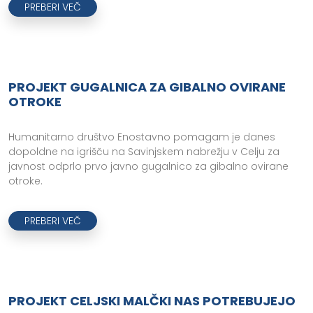
PREBERI VEČ
PROJEKT GUGALNICA ZA GIBALNO OVIRANE
OTROKE
Humanitarno društvo Enostavno pomagam je danes
dopoldne na igrišču na Savinjskem nabrežju v Celju za
javnost odprlo prvo javno gugalnico za gibalno ovirane
otroke.
PREBERI VEČ
PROJEKT CELJSKI MALČKI NAS POTREBUJEJO