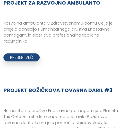
PROJEKT ZA RAZVOJNO AMBULANTO
Razvojna ambulanta v Zdravstvenemu domu Celje je
prejela donacijo Humanitarnega društva Enostavno
pomagam, in sicer dva profesionalna tablična
računalnika.
PREBERI VEČ
PROJEKT BOŽIČKOVA TOVARNA DARIL #3
Humanitarno društvo Enostavno pomagam je v Planetu
Tuš Celje že tretje leto zapored pripravilo Božičkovo
tovarno daril, v kateri je s pomočjo obiskovalcev, ki