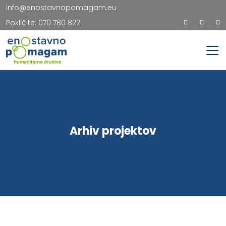
info@enostavnopomagam.eu
Pokličite:
070 780 822
Arhiv projektov