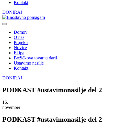
Kontakt
DONIRAJ
Domov
O nas
Projekti
Novice
Ekipa
Božičkova tovarna daril
Ustavimo nasilje
Kontakt
DONIRAJ
PODKAST #ustavimonasilje del 2
16.
november
PODKAST #ustavimonasilje del 2