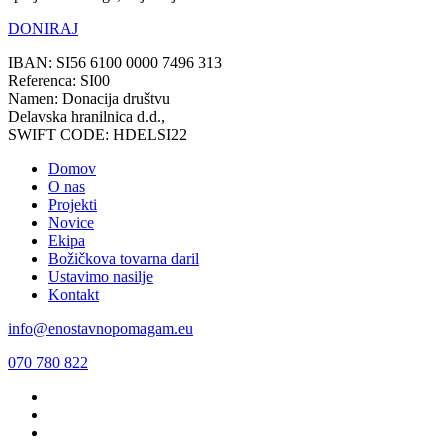
DONIRAJ
IBAN: SI56 6100 0000 7496 313
Referenca: SI00
Namen: Donacija društvu
Delavska hranilnica d.d.,
SWIFT CODE: HDELSI22
Domov
O nas
Projekti
Novice
Ekipa
Božičkova tovarna daril
Ustavimo nasilje
Kontakt
info@enostavnopomagam.eu
070 780 822