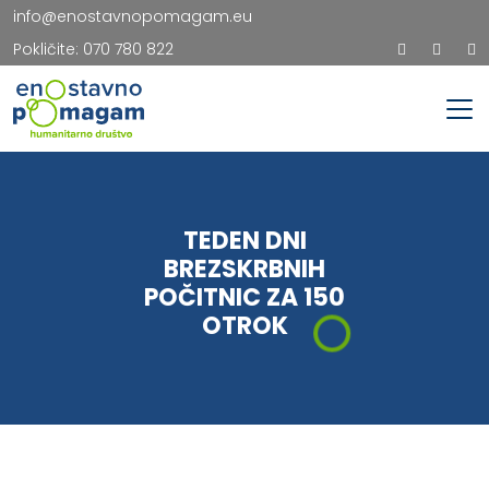
info@enostavnopomagam.eu
Pokličite:
070 780 822
TEDEN DNI
BREZSKRBNIH
POČITNIC ZA 150
OTROK