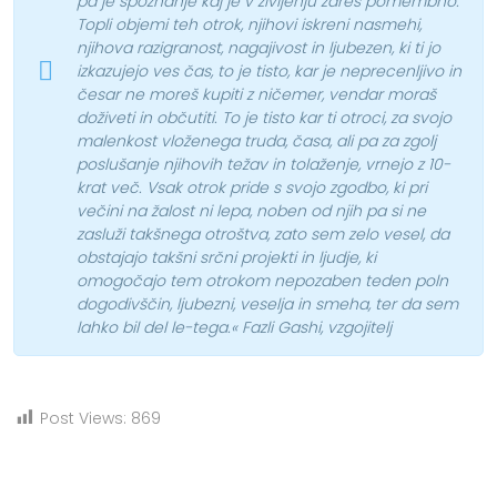
pa je spoznanje kaj je v življenju zares pomembno.
Topli objemi teh otrok, njihovi iskreni nasmehi,
njihova razigranost, nagajivost in ljubezen, ki ti jo
izkazujejo ves čas, to je tisto, kar je neprecenljivo in
česar ne moreš kupiti z ničemer, vendar moraš
doživeti in občutiti. To je tisto kar ti otroci, za svojo
malenkost vloženega truda, časa, ali pa za zgolj
poslušanje njihovih težav in tolaženje, vrnejo z 10-
krat več. Vsak otrok pride s svojo zgodbo, ki pri
večini na žalost ni lepa, noben od njih pa si ne
zasluži takšnega otroštva, zato sem zelo vesel, da
obstajajo takšni srčni projekti in ljudje, ki
omogočajo tem otrokom nepozaben teden poln
dogodivščin, ljubezni, veselja in smeha, ter da sem
lahko bil del le-tega.« Fazli Gashi, vzgojitelj
Post Views:
869